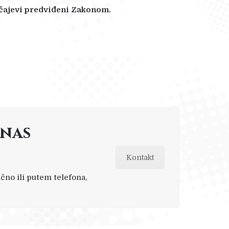
lučajevi predviđeni Zakonom.
 nas
Kontakt
ično ili putem telefona,