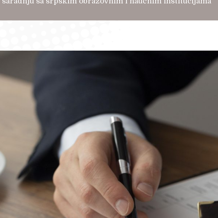
ju saradnju sa srpskim obrazovnim i naučnim institucijama