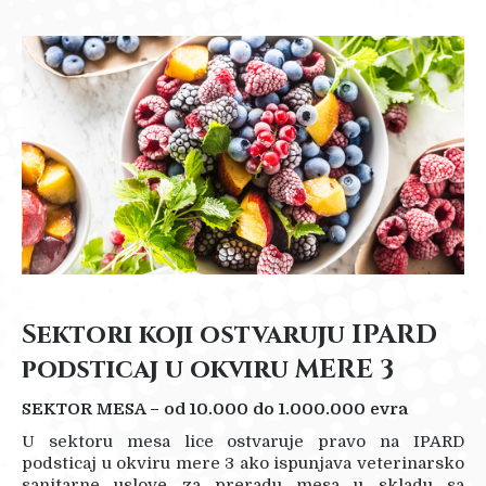
Sektori koji ostvaruju IPARD
podsticaj u okviru MERE 3
SEKTOR MESA – od 10.000 do 1.000.000 evra
U sektoru mesa lice ostvaruje pravo na IPARD
podsticaj u okviru mere 3 ako ispunjava veterinarsko
sanitarne uslove za preradu mesa u skladu sa