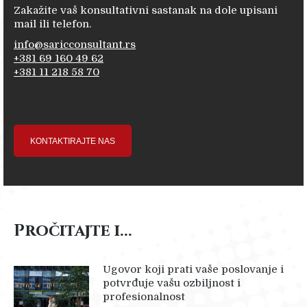
Zakažite vaš konsultativni sastanak na dole upisani
mail ili telefon.
info@saricconsultant.rs
+381 69 160 49 62
+381 11 218 58 70
KONTAKTIRAJTE NAS
Pročitajte i...
Ugovor koji prati vaše poslovanje i
potvrđuje vašu ozbiljnost i
profesionalnost