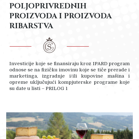
POLJOPRIVREDNIH
PROIZVODA I PROIZVODA
RIBARSTVA
Investicije koje se finansiraju kroz IPARD program
odnose se na fizičku imovinu koje se tiče prerade i
marketinga, izgradnje i/ili kupovine mašina i
opreme uključujući kompjuterske programe koje
su date u listi – PRILOG 1