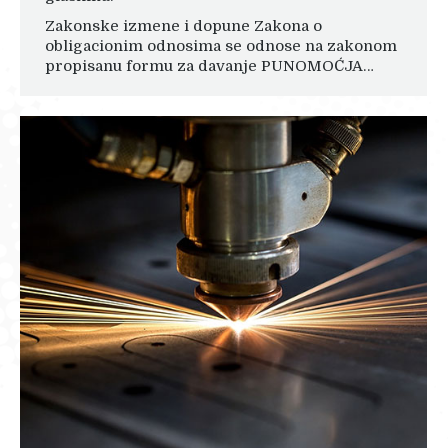
Zakonske izmene i dopune Zakona o
obligacionim odnosima se odnose na zakonom
propisanu formu za davanje PUNOMOĆJA…