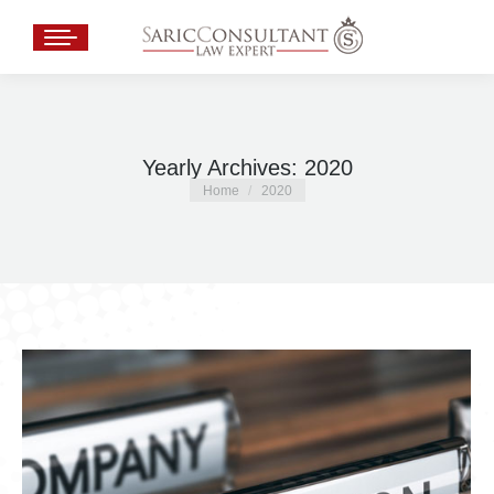
Yearly Archives:
2020
You are here:
Home
2020