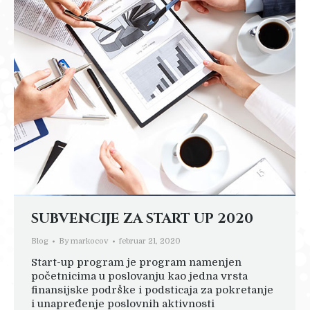
SUBVENCIJE ZA START UP 2020
Blog
By
markocov
februar 21, 2020
Start-up program je program namenjen
početnicima u poslovanju kao jedna vrsta
finansijske podrške i podsticaja za pokretanje
i unapređenje poslovnih aktivnosti