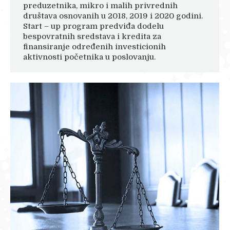
preduzetnika, mikro i malih privrednih
društava osnovanih u 2018, 2019 i 2020 godini.
Start – up program predviđa dodelu
bespovratnih sredstava i kredita za
finansiranje određenih investicionih
aktivnosti početnika u poslovanju.