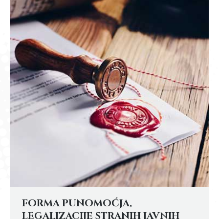
FORMA PUNOMOĆJA,
LEGALIZACIJE STRANIH JAVNIH