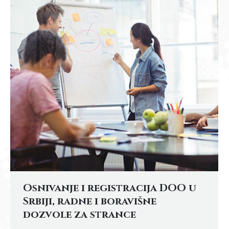
Osnivanje i registracija DOO u
Srbiji, radne i boravišne
dozvole za strance