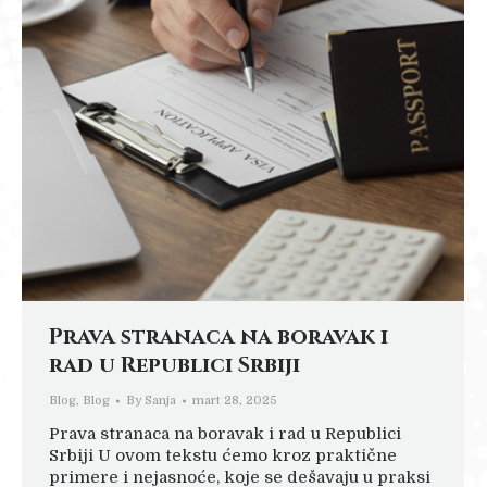
Prava stranaca na boravak i
rad u Republici Srbiji
Blog
,
Blog
By
Sanja
mart 28, 2025
Prava stranaca na boravak i rad u Republici
Srbiji U ovom tekstu ćemo kroz praktične
primere i nejasnoće, koje se dešavaju u praksi