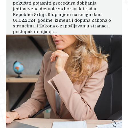
pokušati pojasniti proceduru dobijanja
jedinstvene dozvole za boravak i rad u
Republici Srbiji. Stupanjem na snagu dana
01.02.2024. godine, izmena i dopuna Zakona o
strancima, i Zakona o zapošljavanju stranaca,
postupak dobijanja…